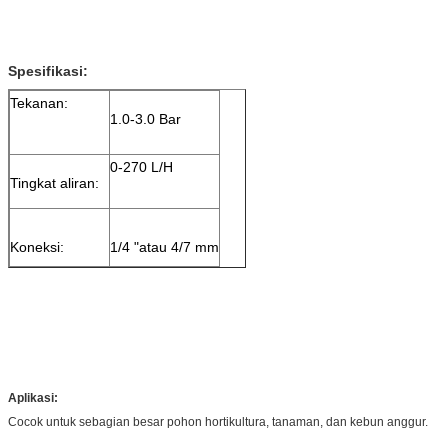
Spesifikasi:
Tekanan:
1.0-3.0 Bar
0-270 L/H
Tingkat aliran:
Koneksi:
1/4 "atau 4/7 mm
Aplikasi:
Cocok untuk sebagian besar pohon hortikultura, tanaman, dan kebun anggur.