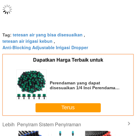
tetesan air yang bisa disesuaikan
Tag:
,
tetesan air irigasi kebun
,
Anti-Blocking Adjustable Irrigasi Dropper
Dapatkan Harga Terbaik untuk
Perendaman yang dapat
disesuaikan 1/4 Inci Perendaman
anti penyumbatan
Terus
Penyiram Sistem Penyiraman
Lebih