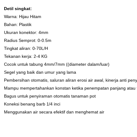
Detil singkat:
Warna: Hijau Hitam
Bahan: Plastik
Ukuran konektor: 4mm
Radius Semprot: 0-0.5m
Tingkat aliran: 0-70L/H
Tekanan kerja: 2-4 KG
Cocok untuk tabung 4mm/7mm ((diameter dalam/luar)
Segel yang baik dan umur yang lama
Pembersihan otomatis, saluran aliran erosi air awal, kinerja anti pe
Mampu mempertahankan konstan ketika penempatan panjang atau flu
Bagus untuk penyiraman otomatis tanaman pot
Koneksi benang barb 1/4 inci
Menggunakan air secara efektif dan menghemat air