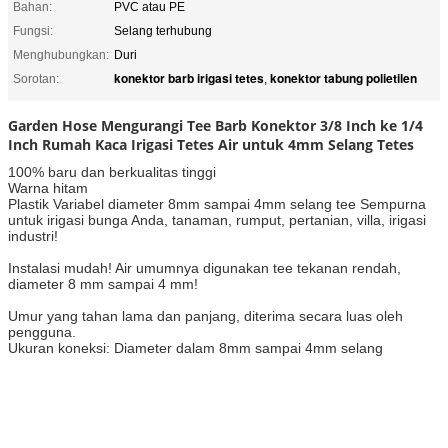
Bahan:
PVC atau PE
Fungsi:
Selang terhubung
Menghubungkan:
Duri
konektor barb irigasi tetes
konektor tabung polietilen
Sorotan:
,
Garden Hose Mengurangi Tee Barb Konektor 3/8 Inch ke 1/4
Inch Rumah Kaca Irigasi Tetes Air untuk 4mm Selang Tetes
100% baru dan berkualitas tinggi
Warna hitam
Plastik Variabel diameter 8mm sampai 4mm selang tee Sempurna
untuk irigasi bunga Anda, tanaman, rumput, pertanian, villa, irigasi
industri!
Instalasi mudah!
Air umumnya digunakan tee tekanan rendah,
diameter 8 mm sampai 4 mm!
Umur yang tahan lama dan panjang, diterima secara luas oleh
pengguna.
Ukuran koneksi: Diameter dalam 8mm sampai 4mm selang