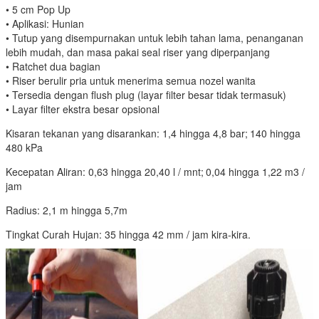
• 5 cm Pop Up
• Aplikasi: Hunian
• Tutup yang disempurnakan untuk lebih tahan lama, penanganan
lebih mudah, dan masa pakai seal riser yang diperpanjang
• Ratchet dua bagian
• Riser berulir pria untuk menerima semua nozel wanita
• Tersedia dengan flush plug (layar filter besar tidak termasuk)
• Layar filter ekstra besar opsional
Kisaran tekanan yang disarankan: 1,4 hingga 4,8 bar;
140 hingga
480 kPa
Kecepatan Aliran: 0,63 hingga 20,40 l / mnt;
0,04 hingga 1,22 m3 /
jam
Radius: 2,1 m hingga 5,7m
Tingkat Curah Hujan: 35 hingga 42 mm / jam kira-kira.