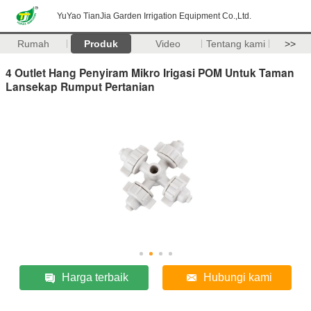
YuYao TianJia Garden Irrigation Equipment Co.,Ltd.
Rumah
Produk
Video
Tentang kami
>>
4 Outlet Hang Penyiram Mikro Irigasi POM Untuk Taman
Lansekap Rumput Pertanian
Harga terbaik
Hubungi kami