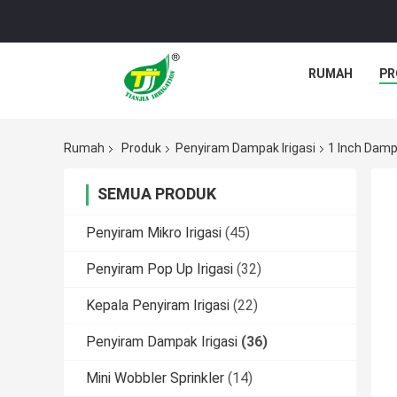
RUMAH
PR
Rumah
Produk
Penyiram Dampak Irigasi
1 Inch Dampa
SEMUA PRODUK
Penyiram Mikro Irigasi
(45)
Penyiram Pop Up Irigasi
(32)
Kepala Penyiram Irigasi
(22)
Penyiram Dampak Irigasi
(36)
Mini Wobbler Sprinkler
(14)