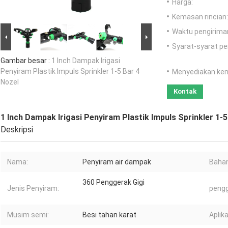
Harga:
Kemasan rincian:
Waktu pengirima
Syarat-syarat p
Gambar besar :
1 Inch Dampak Irigasi
Penyiram Plastik Impuls Sprinkler 1-5 Bar 4
Menyediakan ke
Nozel
Kontak
1 Inch Dampak Irigasi Penyiram Plastik Impuls Sprinkler 1-5
Deskripsi
Nama:
Penyiram air dampak
Bahan
360 Penggerak Gigi
Jenis Penyiram:
peng
Musim semi:
Besi tahan karat
Aplika