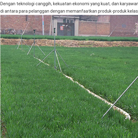
Dengan teknologi canggih, kekuatan ekonomi yang kuat, dan karyawa
di antara para pelanggan dengan memanfaatkan produk-produk kelas 