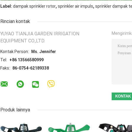
,
,
Label:
dampak sprinkler rotor
sprinkler air impuls
sprinkler dampak t
Rincian kontak
YUYAO TIANJIA GARDEN IRRIGATION
Mengirimk
EQUIPMENT CO.,LTD.
Kontak Person:
Ms. Jennifer
Tel:
+86 13566580999
Faks:
86-0754-62189338
Produk lainnya