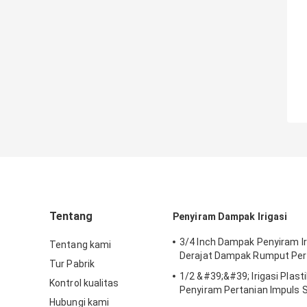
Tentang
Penyiram Dampak Irigasi
3/4 Inch Dampak Penyiram Ir
Tentang kami
Derajat Dampak Rumput Per
Tur Pabrik
1/2 &#39;&#39; Irigasi Plas
Kontrol kualitas
Penyiram Pertanian Impuls S
Hubungi kami
Kepala