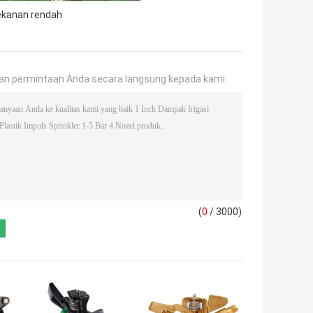
ekanan rendah
an permintaan Anda secara langsung kepada kami
(
0
/ 3000)