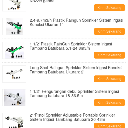
Nozzle ganda
Kirim Sekarang
2.4-9.7m3/h Plastik Raingun Sprinkler Sistem irigasi
Koneksi Ukuran 1"
Kirim Sekarang
1 1/2' Plastik RainGun Sprinkler Sistem irigasi
Tambang Batubara 5,1-24,8m3/h
Kirim Sekarang
Long Shot Raingun Sprinkler Sistem irigasi Koneksi
Tambang Batubara Ukuran: 2'
Kirim Sekarang
1 1/2'' Pengurangan debu Sprinkler Sistem irigasi
Tambang batubara 18-36.5m
Kirim Sekarang
2' 'Pistol Sprinkler Adjustable Portable Sprinkler
Sistem Irigasi Tambang Batubara 20-43m
Kirim Sekarang