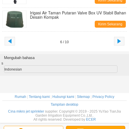
Kirim Sekarang
Irigasi Air Taman Putaran Valve Box UV Stabil Bahan
Desain Kompak
Kirim Sekarang
6 / 10
Mengubah bahasa
s
Indonesian
Rumah
|
Tentang kami
|
Hubungi kami
|
Sitemap
|
Privacy Policy
Tampilan desktop
Cina mikro jet sprinkler
supplier. Copyright © 2019 - 2025 YuYao TianJia
Garden Irrigation Equipment Co.,Ltd..
All rights reserved. Developed by
ECER