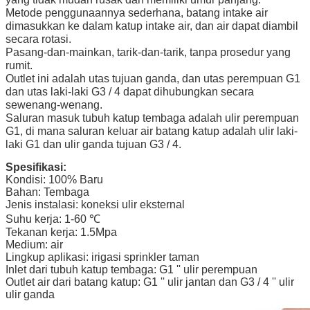
Metode penggunaannya sederhana, batang intake air
dimasukkan ke dalam katup intake air, dan air dapat diambil
secara rotasi.
Pasang-dan-mainkan, tarik-dan-tarik, tanpa prosedur yang
rumit.
Outlet ini adalah utas tujuan ganda, dan utas perempuan G1
dan utas laki-laki G3 / 4 dapat dihubungkan secara
sewenang-wenang.
Saluran masuk tubuh katup tembaga adalah ulir perempuan
G1, di mana saluran keluar air batang katup adalah ulir laki-
laki G1 dan ulir ganda tujuan G3 / 4.
Spesifikasi:
Kondisi: 100% Baru
Bahan: Tembaga
Jenis instalasi: koneksi ulir eksternal
Suhu kerja: 1-60 ℃
Tekanan kerja: 1.5Mpa
Medium: air
Lingkup aplikasi: irigasi sprinkler taman
Inlet dari tubuh katup tembaga: G1 '' ulir perempuan
Outlet air dari batang katup: G1 '' ulir jantan dan G3 / 4 '' ulir
ulir ganda