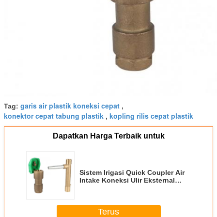
garis air plastik koneksi cepat
Tag:
,
konektor cepat tabung plastik
kopling rilis cepat plastik
,
Dapatkan Harga Terbaik untuk
Sistem Irigasi Quick Coupler Air
Intake Koneksi Ulir Eksternal
Untuk Taman Sprinkler
Terus