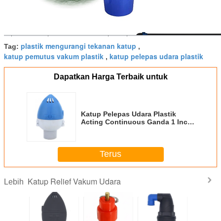
plastik mengurangi tekanan katup
Tag:
,
katup pemutus vakum plastik
katup pelepas udara plastik
,
Dapatkan Harga Terbaik untuk
Katup Pelepas Udara Plastik
Acting Continuous Ganda 1 Inch
10 Bar Pressure
Terus
Katup Relief Vakum Udara
Lebih