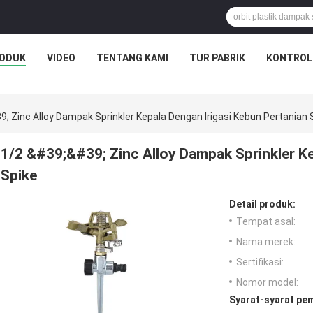
ODUK
VIDEO
TENTANG KAMI
TUR PABRIK
KONTROL
; Zinc Alloy Dampak Sprinkler Kepala Dengan Irigasi Kebun Pertanian 
1/2 &#39;&#39; Zinc Alloy Dampak Sprinkler Ke
Spike
Detail produk:
Tempat asal:
Nama merek:
Sertifikasi:
Nomor model:
Syarat-syarat pe