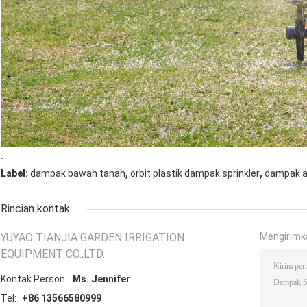
.
,
,
Label:
dampak bawah tanah
orbit plastik dampak sprinkler
dampak ai
Rincian kontak
YUYAO TIANJIA GARDEN IRRIGATION
Mengirimk
EQUIPMENT CO.,LTD.
Kontak Person:
Ms. Jennifer
Tel:
+86 13566580999