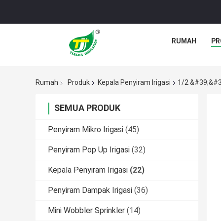
RUMAH
PR
Rumah
Produk
Kepala Penyiram Irigasi
1/2 &#39;&#39
SEMUA PRODUK
Penyiram Mikro Irigasi
(45)
Penyiram Pop Up Irigasi
(32)
Kepala Penyiram Irigasi
(22)
Penyiram Dampak Irigasi
(36)
Mini Wobbler Sprinkler
(14)