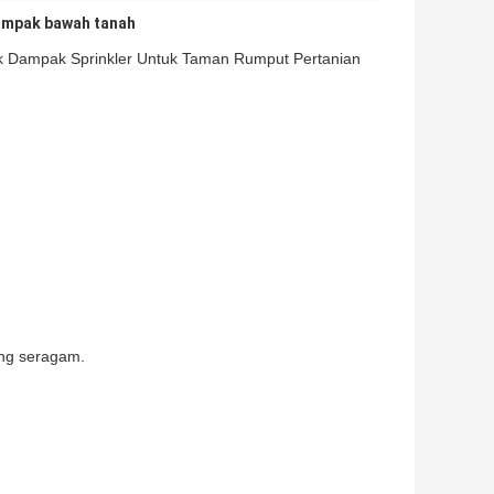
dampak bawah tanah
ik Dampak Sprinkler Untuk Taman Rumput Pertanian
ang seragam.
.