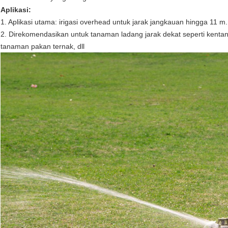
Aplikasi:
1. Aplikasi utama: irigasi overhead untuk jarak jangkauan hingga 11 m.
2. Direkomendasikan untuk tanaman ladang jarak dekat seperti kentang
tanaman pakan ternak, dll